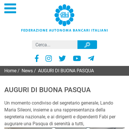
Home
/
News
/
AUGURI DI BUONA PASQUA
AUGURI DI BUONA PASQUA
Un momento condiviso del segretario generale, Lando
Maria Sileoni, insieme a una rappresentanza della
segreteria nazionale, e ai dirigenti e dipendenti Fabi per
augurare una Pasqua di serenità a tutti,