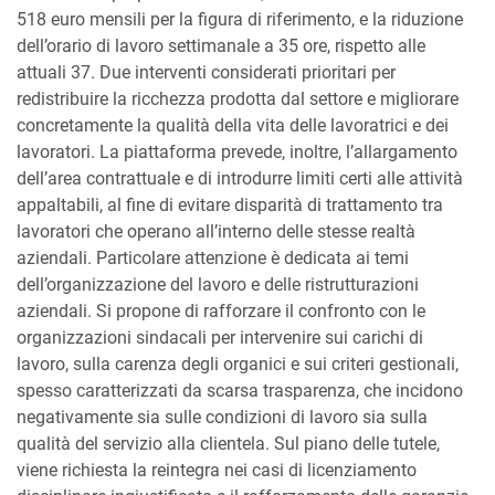
518 euro mensili per la figura di riferimento, e la riduzione
dell’orario di lavoro settimanale a 35 ore, rispetto alle
attuali 37. Due interventi considerati prioritari per
redistribuire la ricchezza prodotta dal settore e migliorare
concretamente la qualità della vita delle lavoratrici e dei
lavoratori. La piattaforma prevede, inoltre, l’allargamento
dell’area contrattuale e di introdurre limiti certi alle attività
appaltabili, al fine di evitare disparità di trattamento tra
lavoratori che operano all’interno delle stesse realtà
aziendali. Particolare attenzione è dedicata ai temi
dell’organizzazione del lavoro e delle ristrutturazioni
aziendali. Si propone di rafforzare il confronto con le
organizzazioni sindacali per intervenire sui carichi di
lavoro, sulla carenza degli organici e sui criteri gestionali,
spesso caratterizzati da scarsa trasparenza, che incidono
negativamente sia sulle condizioni di lavoro sia sulla
qualità del servizio alla clientela. Sul piano delle tutele,
viene richiesta la reintegra nei casi di licenziamento