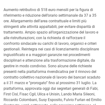
Aumento retributivo di 518 euro mensili per la figura di
riferimento e riduzione dell’orario settimanale da 37 a 35
ore. Allargamento dell’area contrattuale e limiti più
stringenti alle attività appaltabili, per evitare disparità di
trattamento. Ampio spazio all’organizzazione del lavoro e
alle ristrutturazioni, con la richiesta di rafforzare il
confronto sindacale su carichi di lavoro, organici e criteri
gestionali. Reintegra nei casi di licenziamento disciplinare
ingiustificato e a maggiori garanzie nei procedimenti
disciplinari e attenzione alla trasformazione digitale, da
gestire in modo condiviso. Sono alcune delle richieste
presenti nella piattaforma rivendicativa per il rinnovo del
contratto collettivo nazionale di lavoro dei bancari scaduto
a il 31 marzo e “prorogato” fino al prossimo 31 luglio. La
piattaforma, approvata oggi dai segretari generali di Fabi,
First Cisl, Fisac Cgil, Uilca e Unisin, Lando Maria Sileoni,
Riccardo Colombani, Susy Esposito, Fulvio Furlan ed Emilio