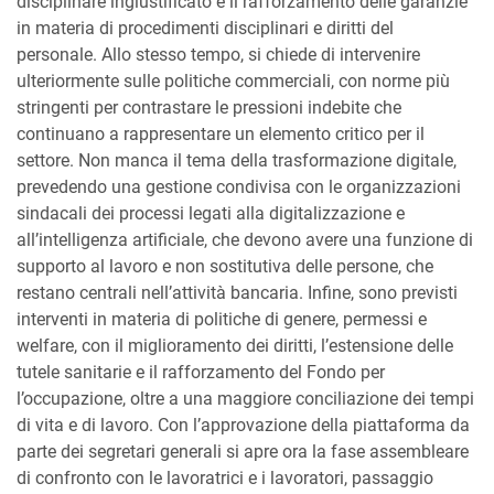
disciplinare ingiustificato e il rafforzamento delle garanzie
in materia di procedimenti disciplinari e diritti del
personale. Allo stesso tempo, si chiede di intervenire
ulteriormente sulle politiche commerciali, con norme più
stringenti per contrastare le pressioni indebite che
continuano a rappresentare un elemento critico per il
settore. Non manca il tema della trasformazione digitale,
prevedendo una gestione condivisa con le organizzazioni
sindacali dei processi legati alla digitalizzazione e
all’intelligenza artificiale, che devono avere una funzione di
supporto al lavoro e non sostitutiva delle persone, che
restano centrali nell’attività bancaria. Infine, sono previsti
interventi in materia di politiche di genere, permessi e
welfare, con il miglioramento dei diritti, l’estensione delle
tutele sanitarie e il rafforzamento del Fondo per
l’occupazione, oltre a una maggiore conciliazione dei tempi
di vita e di lavoro. Con l’approvazione della piattaforma da
parte dei segretari generali si apre ora la fase assembleare
di confronto con le lavoratrici e i lavoratori, passaggio