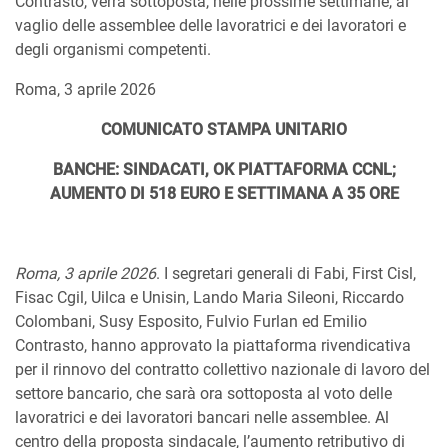
Contrasto, verrà sottoposta, nelle prossime settimane, al
vaglio delle assemblee delle lavoratrici e dei lavoratori e
degli organismi competenti.
Roma, 3 aprile 2026
COMUNICATO STAMPA UNITARIO
BANCHE: SINDACATI, OK PIATTAFORMA CCNL;
AUMENTO DI 518 EURO E SETTIMANA A 35 ORE
Roma, 3 aprile 2026
. I segretari generali di Fabi, First Cisl,
Fisac Cgil, Uilca e Unisin, Lando Maria Sileoni, Riccardo
Colombani, Susy Esposito, Fulvio Furlan ed Emilio
Contrasto, hanno approvato la piattaforma rivendicativa
per il rinnovo del contratto collettivo nazionale di lavoro del
settore bancario, che sarà ora sottoposta al voto delle
lavoratrici e dei lavoratori bancari nelle assemblee. Al
centro della proposta sindacale, l’aumento retributivo di