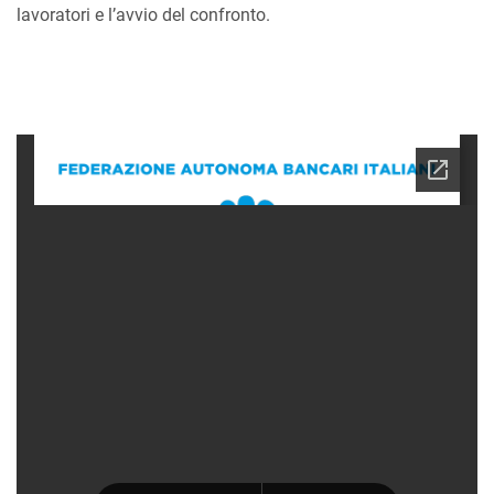
lavoratori e l’avvio del confronto.