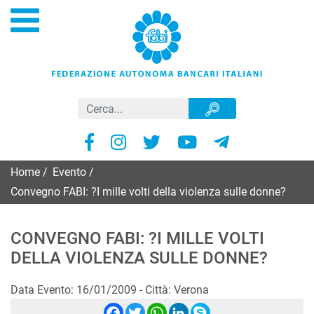
Home
/
Evento
/
Convegno FABI: ?I mille volti della violenza sulle donne?
CONVEGNO FABI: ?I MILLE VOLTI
DELLA VIOLENZA SULLE DONNE?
Data Evento: 16/01/2009 - Città: Verona