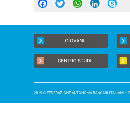
Facebook
Twitter
WhatsApp
Linked
Sk
GIOVANI
CENTRO STUDI
2019 © FEDERAZIONE AUTONOMA BANCARI ITALIANI –
P