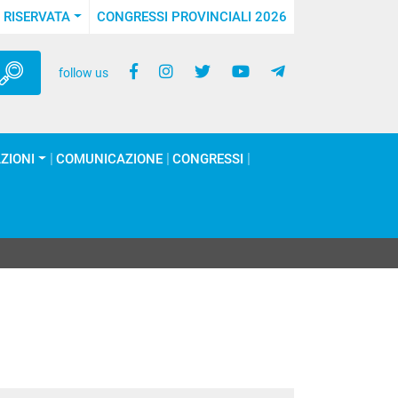
 RISERVATA
CONGRESSI PROVINCIALI 2026
follow us
ZIONI
COMUNICAZIONE
CONGRESSI