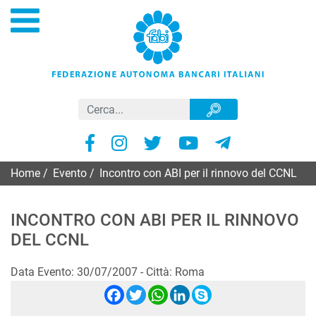
Home
/
Evento
/
Incontro con ABI per il rinnovo del CCNL
INCONTRO CON ABI PER IL RINNOVO
DEL CCNL
Data Evento: 30/07/2007 - Città: Roma
Facebook
Twitter
WhatsApp
LinkedIn
Skype