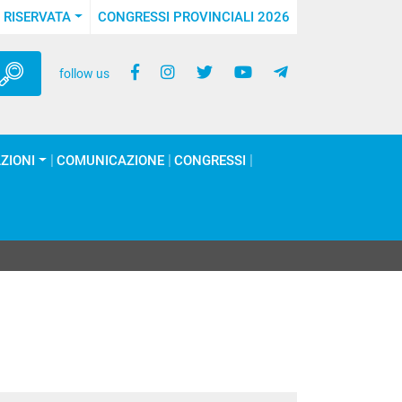
 RISERVATA
CONGRESSI PROVINCIALI 2026
follow us
ZIONI
COMUNICAZIONE
CONGRESSI