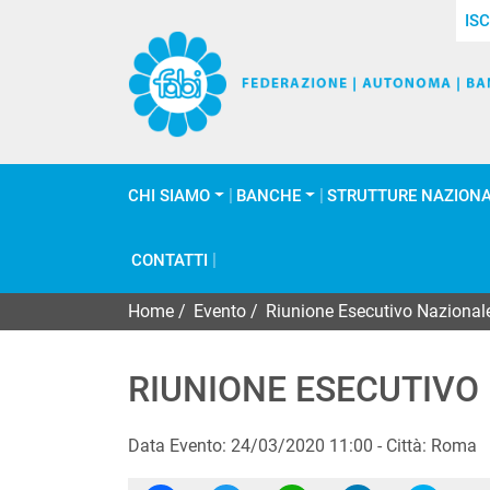
ISC
CHI SIAMO
BANCHE
STRUTTURE NAZIONA
CONTATTI
Home
/
Evento
/
Riunione Esecutivo Naziona
RIUNIONE ESECUTIVO
Data Evento: 24/03/2020 11:00 - Città: Roma