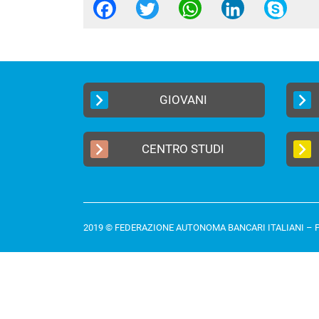
Facebook
Twitter
WhatsApp
Linked
Sk
GIOVANI
CENTRO STUDI
2019 © FEDERAZIONE AUTONOMA BANCARI ITALIANI –
P