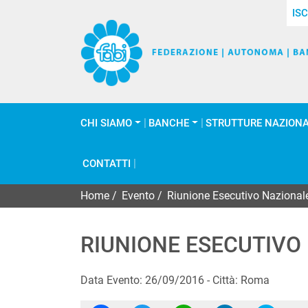
ISC
CHI SIAMO
BANCHE
STRUTTURE NAZIONA
CONTATTI
Home
/
Evento
/
Riunione Esecutivo Nazionale
RIUNIONE ESECUTIVO
Data Evento: 26/09/2016 - Città: Roma