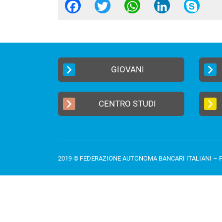
Facebook
Twitter
WhatsApp
Linked
Sk
GIOVANI
CENTRO STUDI
2019 © FEDERAZIONE AUTONOMA BANCARI ITALIANI –
P