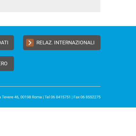
DATI
RELAZ. INTERNAZIONALI
ERO
a Tevere 46, 00198 Roma | Tel 06 8415751 | Fax 06 8552275