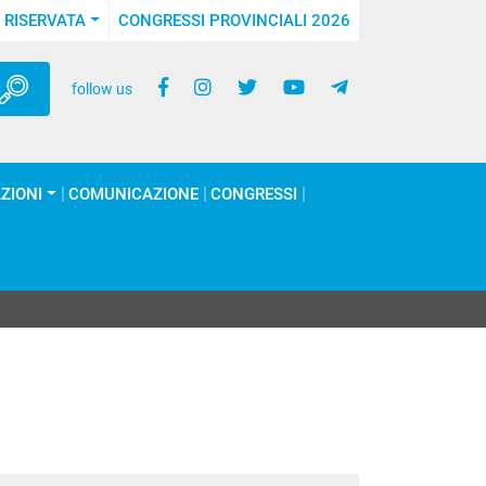
 RISERVATA
CONGRESSI PROVINCIALI 2026
follow us
ZIONI
COMUNICAZIONE
CONGRESSI