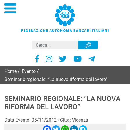
Home
/
Evento
/
Seminario regionale: “La nuova riforma del lavoro”
SEMINARIO REGIONALE: “LA NUOVA
RIFORMA DEL LAVORO”
Data Evento: 05/11/2012 - Città: Vicenza