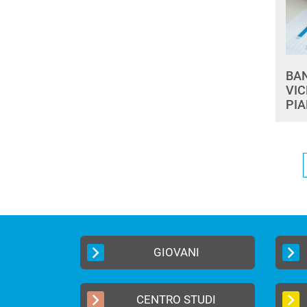
BA
VIC
PIA
GIOVANI
CENTRO STUDI