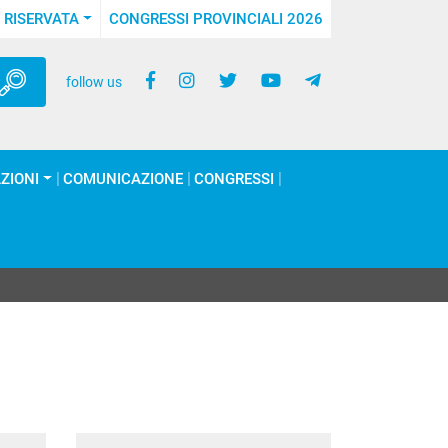
 RISERVATA
CONGRESSI PROVINCIALI 2026
follow us
ZIONI
COMUNICAZIONE
CONGRESSI