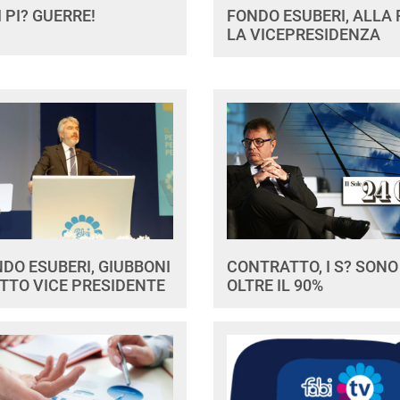
 PI? GUERRE!
FONDO ESUBERI, ALLA 
LA VICEPRESIDENZA
DO ESUBERI, GIUBBONI
CONTRATTO, I S? SONO
TTO VICE PRESIDENTE
OLTRE IL 90%