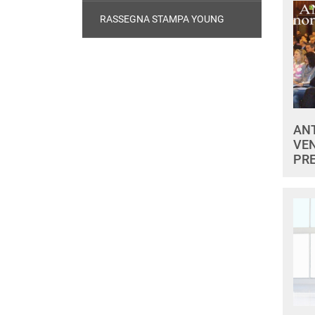
RASSEGNA STAMPA YOUNG
ANT
VEN
PR