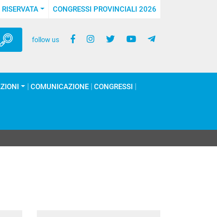
 RISERVATA
CONGRESSI PROVINCIALI 2026
follow us
ZIONI
COMUNICAZIONE
CONGRESSI