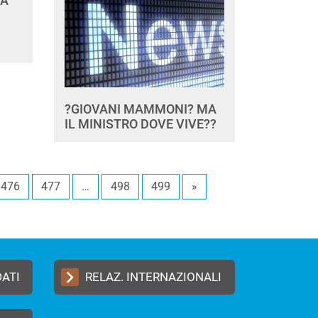
ZA
?GIOVANI MAMMONI? MA
IL MINISTRO DOVE VIVE??
476
477
…
498
499
»
DATI
RELAZ. INTERNAZIONALI