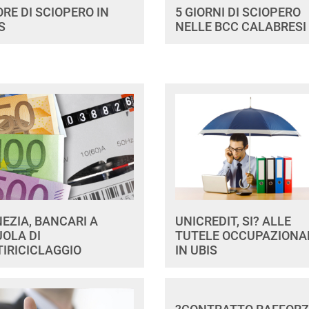
ORE DI SCIOPERO IN
5 GIORNI DI SCIOPERO
S
NELLE BCC CALABRESI
EZIA, BANCARI A
UNICREDIT, SI? ALLE
OLA DI
TUTELE OCCUPAZIONA
IRICICLAGGIO
IN UBIS