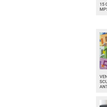
15 
MP
VEN
SCU
ANT