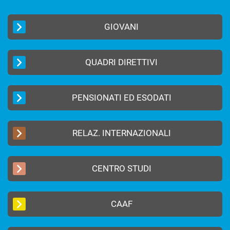
GIOVANI
QUADRI DIRETTIVI
PENSIONATI ED ESODATI
RELAZ. INTERNAZIONALI
CENTRO STUDI
CAAF