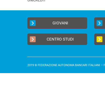
UNICREDIT
GIOVANI
CENTRO STUDI
2019 © FEDERAZIONE AUTONOMA BANCARI ITALIANI –
P