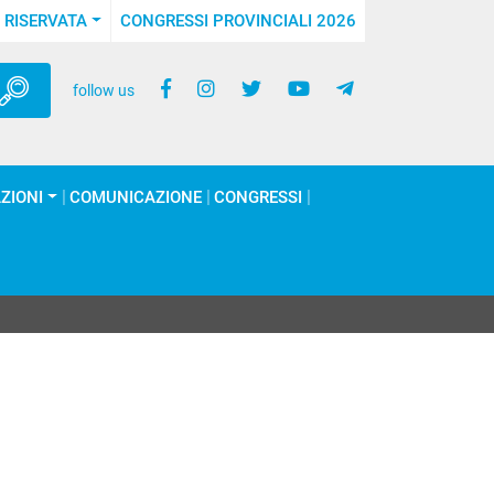
 RISERVATA
CONGRESSI PROVINCIALI 2026
follow us
ZIONI
COMUNICAZIONE
CONGRESSI