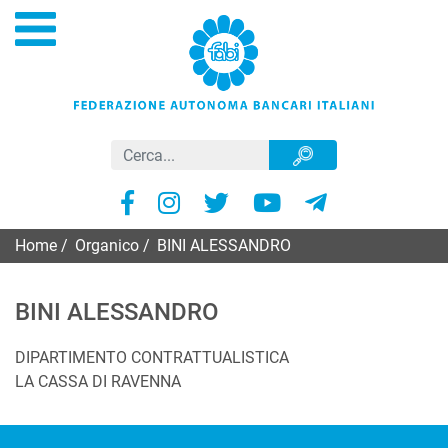
Home
/
Organico
/
BINI ALESSANDRO
BINI ALESSANDRO
DIPARTIMENTO CONTRATTUALISTICA
LA CASSA DI RAVENNA