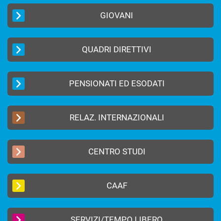
GIOVANI
QUADRI DIRETTIVI
PENSIONATI ED ESODATI
RELAZ. INTERNAZIONALI
CENTRO STUDI
CAAF
SERVIZI/TEMPO LIBERO