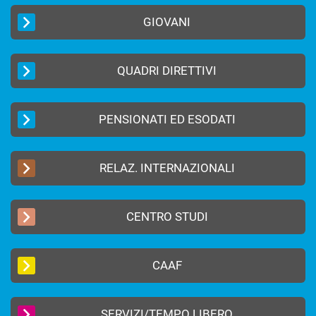
GIOVANI
QUADRI DIRETTIVI
PENSIONATI ED ESODATI
RELAZ. INTERNAZIONALI
CENTRO STUDI
CAAF
SERVIZI/TEMPO LIBERO