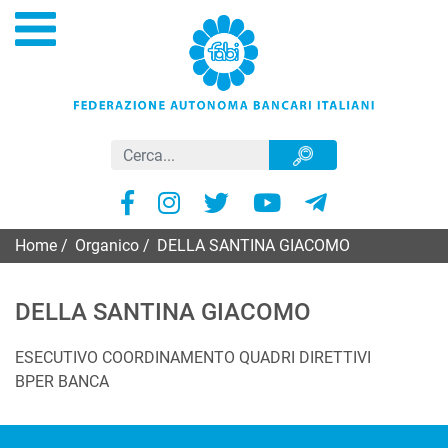
Home
/
Organico
/
DELLA SANTINA GIACOMO
DELLA SANTINA GIACOMO
ESECUTIVO COORDINAMENTO QUADRI DIRETTIVI
BPER BANCA