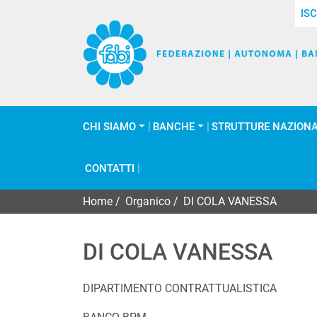
ISC
CHI SIAMO
BANCHE
STRUTTURE NAZIONA
CONTATTI
Home
/
Organico
/
DI COLA VANESSA
DI COLA VANESSA
DIPARTIMENTO CONTRATTUALISTICA