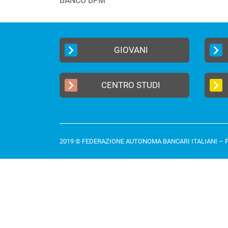
BANCO BPM
GIOVANI
CENTRO STUDI
2019 © FEDERAZIONE AUTONOMA BANCARI ITALIANI –
P