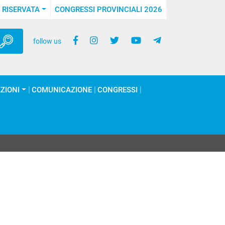
 RISERVATA
CONGRESSI PROVINCIALI 2026
follow us
ZIONI
COMUNICAZIONE
CONGRESSI