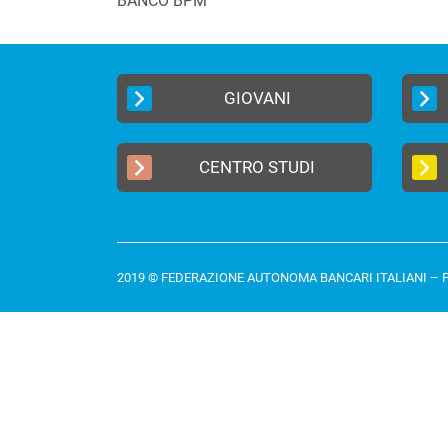
BANCO BPM
GIOVANI
CENTRO STUDI
2019 © FEDERAZIONE AUTONOMA BANCARI ITALIANI –
P