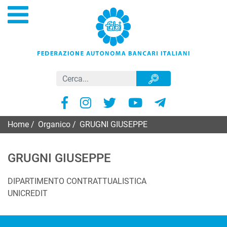
Home
/
Organico
/
GRUGNI GIUSEPPE
GRUGNI GIUSEPPE
DIPARTIMENTO CONTRATTUALISTICA
UNICREDIT