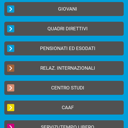
GIOVANI
QUADRI DIRETTIVI
PENSIONATI ED ESODATI
RELAZ. INTERNAZIONALI
CENTRO STUDI
CAAF
SERVIZI/TEMPO LIBERO