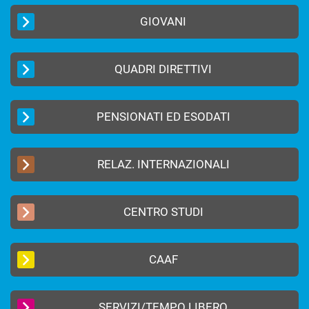
GIOVANI
QUADRI DIRETTIVI
PENSIONATI ED ESODATI
RELAZ. INTERNAZIONALI
CENTRO STUDI
CAAF
SERVIZI/TEMPO LIBERO