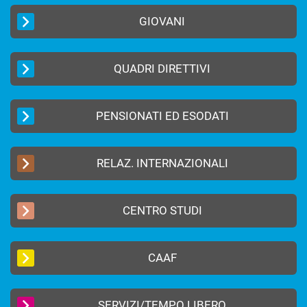
GIOVANI
QUADRI DIRETTIVI
PENSIONATI ED ESODATI
RELAZ. INTERNAZIONALI
CENTRO STUDI
CAAF
SERVIZI/TEMPO LIBERO