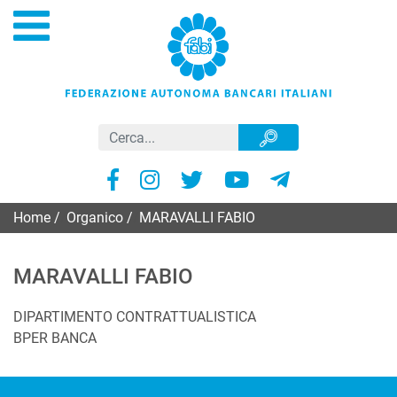
Home
/
Organico
/
MARAVALLI FABIO
MARAVALLI FABIO
DIPARTIMENTO CONTRATTUALISTICA
BPER BANCA