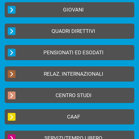
GIOVANI
QUADRI DIRETTIVI
PENSIONATI ED ESODATI
RELAZ. INTERNAZIONALI
CENTRO STUDI
CAAF
SERVIZI/TEMPO LIBERO