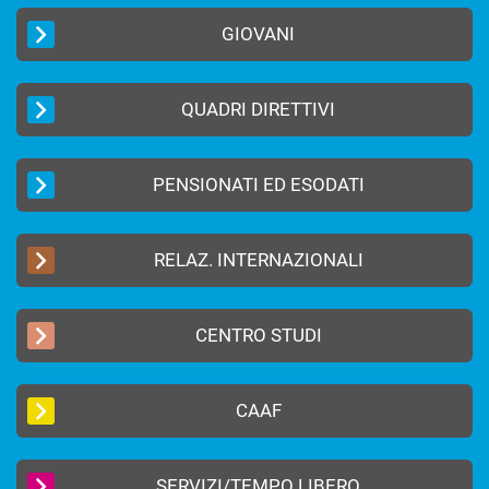
GIOVANI
QUADRI DIRETTIVI
PENSIONATI ED ESODATI
RELAZ. INTERNAZIONALI
CENTRO STUDI
CAAF
SERVIZI/TEMPO LIBERO