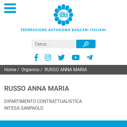
Home
/
Organico
/
RUSSO ANNA MARIA
RUSSO ANNA MARIA
DIPARTIMENTO CONTRATTUALISTICA
INTESA SANPAOLO