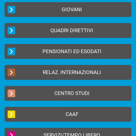
GIOVANI
QUADRI DIRETTIVI
PENSIONATI ED ESODATI
RELAZ. INTERNAZIONALI
CENTRO STUDI
CAAF
SERVIZI/TEMPO LIBERO