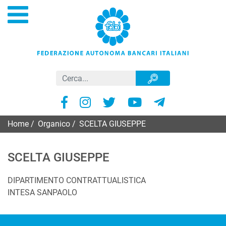
Home
/
Organico
/
SCELTA GIUSEPPE
SCELTA GIUSEPPE
DIPARTIMENTO CONTRATTUALISTICA
INTESA SANPAOLO