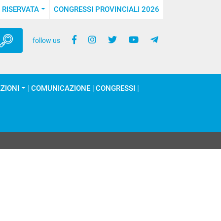
 RISERVATA
CONGRESSI PROVINCIALI 2026
follow us
ZIONI
COMUNICAZIONE
CONGRESSI