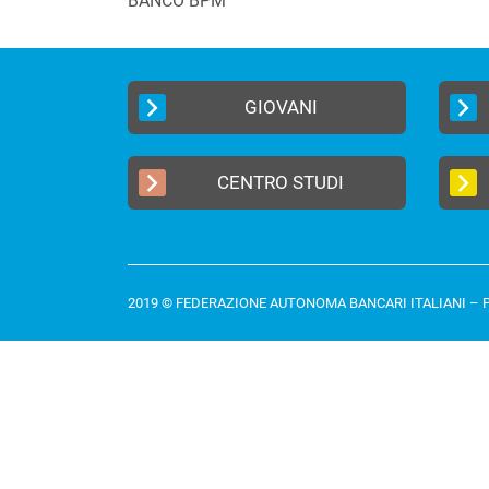
BANCO BPM
GIOVANI
CENTRO STUDI
2019 © FEDERAZIONE AUTONOMA BANCARI ITALIANI –
P