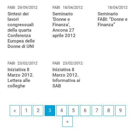
FABI
29/09/2012
FABI
18/04/2012
18/04/2012
Sintesi dei
Seminario
Seminario
lavori
‘Donne e
FABI: “Donne e
congressuali
Finanza’,
Finanza”
della quarta
Ancona 27
Conferenza
aprile 2012
Europea delle
Donne di UNI
FABI
23/02/2012
FABI
23/02/2012
Iniziativa 8
Iniziativa 8
Marzo 2012.
Marzo 2012.
Lettera alle
Informativa ai
colleghe
SAB
«
1
2
3
4
5
6
7
8
9
»