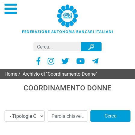
Home
/
Archivio di "Coordinamento Donne"
Page 3
COORDINAMENTO DONNE
Cerca