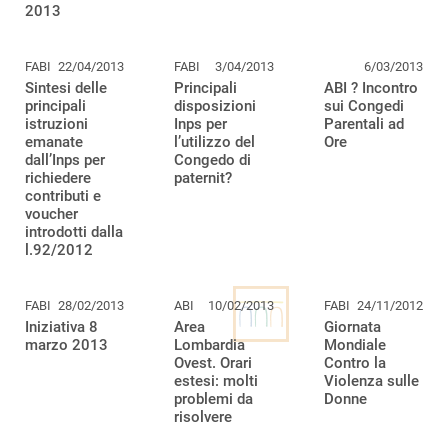
2013
FABI
22/04/2013
FABI
3/04/2013
6/03/2013
Sintesi delle
Principali
ABI ? Incontro
principali
disposizioni
sui Congedi
istruzioni
Inps per
Parentali ad
emanate
l’utilizzo del
Ore
dall’Inps per
Congedo di
richiedere
paternit?
contributi e
voucher
introdotti dalla
l.92/2012
FABI
28/02/2013
ABI
10/02/2013
FABI
24/11/2012
Iniziativa 8
Area
Giornata
marzo 2013
Lombardia
Mondiale
Ovest. Orari
Contro la
estesi: molti
Violenza sulle
problemi da
Donne
risolvere