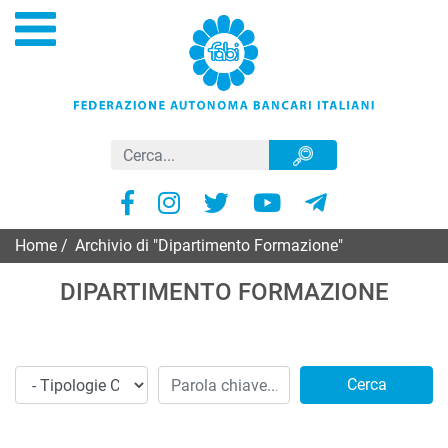
Home
/
Archivio di "Dipartimento Formazione"
Page 27
DIPARTIMENTO FORMAZIONE
Cerca