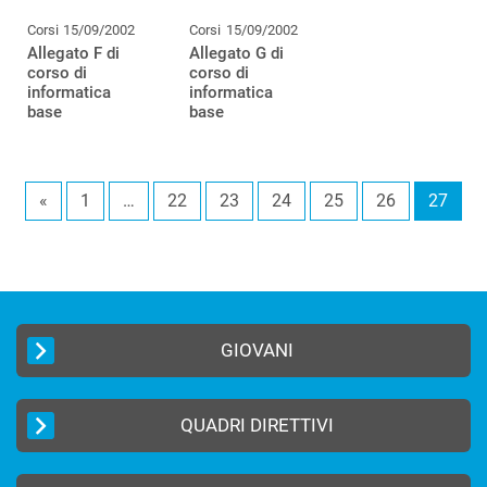
Corsi
15/09/2002
Corsi
15/09/2002
Allegato F di
Allegato G di
corso di
corso di
informatica
informatica
base
base
«
1
…
22
23
24
25
26
27
GIOVANI
QUADRI DIRETTIVI