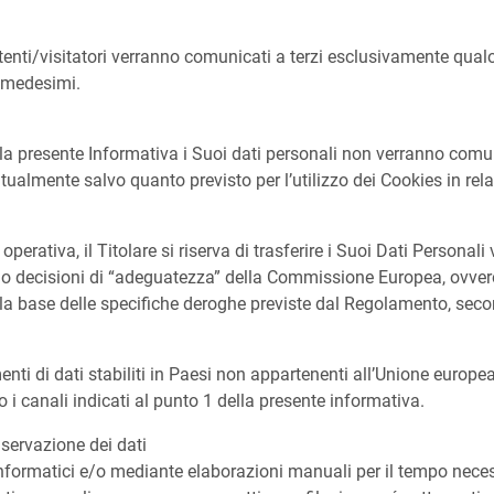
utenti/visitatori verranno comunicati a terzi esclusivamente qua
i medesimi.
lla presente Informativa i Suoi dati personali non verranno comunic
ualmente salvo quanto previsto per l’utilizzo dei Cookies in rela
perativa, il Titolare si riserva di trasferire i Suoi Dati Personal
ono decisioni di “adeguatezza” della Commissione Europea, ovver
sulla base delle specifiche deroghe previste dal Regolamento, sec
enti di dati stabiliti in Paesi non appartenenti all’Unione europea
o i canali indicati al punto 1 della presente informativa.
servazione dei dati
informatici e/o mediante elaborazioni manuali per il tempo necess