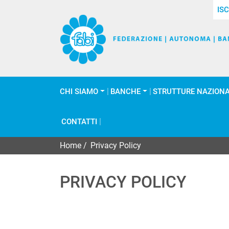
ISC
CHI SIAMO
BANCHE
STRUTTURE NAZIONA
CONTATTI
Home
/
Privacy Policy
PRIVACY POLICY