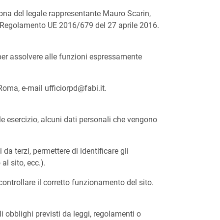
rsona del legale rappresentante Mauro Scarin,
del Regolamento UE 2016/679 del 27 aprile 2016.
e per assolvere alle funzioni espressamente
8 Roma, e-mail
ufficiorpd@fabi.it
.
e esercizio, alcuni dati personali che vengono
a terzi, permettere di identificare gli
al sito, ecc.).
controllare il corretto funzionamento del sito.
 obblighi previsti da leggi, regolamenti o