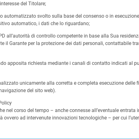
nteresse del Titolare;
o automatizzato svolto sulla base del consenso o in esecuzione d
itivo automatico, i dati che lo riguardano;
all’autorità di controllo competente in base alla Sua residenza 
nte il Garante per la protezione dei dati personali, contattabile tra
iando apposita richiesta mediante i canali di contatto indicati al 
inalizzato unicamente alla corretta e completa esecuzione delle fin
avigazione del sito web).
olicy
he nel corso del tempo – anche connesse all’eventuale entrata in
à ovvero ad intervenute innovazioni tecnologiche – per cui l’uten