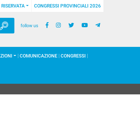
 RISERVATA
CONGRESSI PROVINCIALI 2026
follow us
ZIONI
COMUNICAZIONE
CONGRESSI