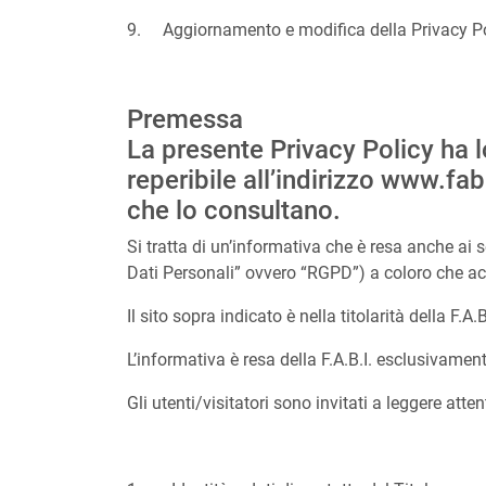
9. Aggiornamento e modifica della Privacy Po
Premessa
La presente Privacy Policy ha l
reperibile all’indirizzo www.fab
che lo consultano.
Si tratta di un’informativa che è resa anche ai
Dati Personali” ovvero “RGPD”) a coloro che ac
Il sito sopra indicato è nella titolarità della F.
L’informativa è resa della F.A.B.I. esclusivamen
Gli utenti/visitatori sono invitati a leggere att