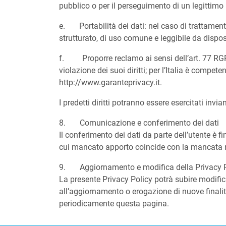
pubblico o per il perseguimento di un legittimo i
e. Portabilità dei dati: nel caso di trattament
strutturato, di uso comune e leggibile da dispos
f. Proporre reclamo ai sensi dell’art. 77 RGPD 
violazione dei suoi diritti; per l’Italia è compete
http://www.garanteprivacy.it.
I predetti diritti potranno essere esercitati inv
8. Comunicazione e conferimento dei dati
Il conferimento dei dati da parte dell’utente è f
cui mancato apporto coincide con la mancata n
9. Aggiornamento e modifica della Privacy P
La presente Privacy Policy potrà subire modific
all’aggiornamento o erogazione di nuove finalit
periodicamente questa pagina.