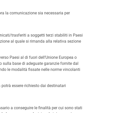
lora la comunicazione sia necessaria per
ati/trasferiti a soggetti terzi stabiliti in Paesi
zione al quale si rimanda alla relativa sezione
i verso Paesi al di fuori dell’Unione Europea o
o sulla base di adeguate garanzie fornite dal
ondo le modalità fissate nelle norme vincolanti
 potrà essere richiesto dai destinatari
ario a conseguire le finalità per cui sono stati