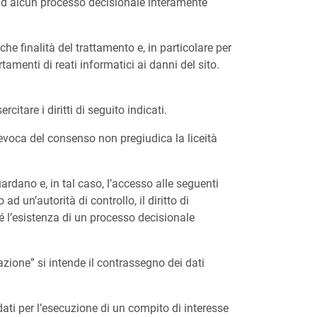
i ad alcun processo decisionale interamente
he finalità del trattamento e, in particolare per
tamenti di reati informatici ai danni del sito.
citare i diritti di seguito indicati.
evoca del consenso non pregiudica la liceità
rdano e, in tal caso, l’accesso alle seguenti
 ad un’autorità di controllo, il diritto di
é l’esistenza di un processo decisionale
azione” si intende il contrassegno dei dati
ati per l’esecuzione di un compito di interesse