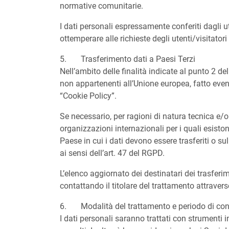
normative comunitarie.
I dati personali espressamente conferiti dagli 
ottemperare alle richieste degli utenti/visitator
5. Trasferimento dati a Paesi Terzi
Nell’ambito delle finalità indicate al punto 2 de
non appartenenti all’Unione europea, fatto event
“Cookie Policy”.
Se necessario, per ragioni di natura tecnica e/o o
organizzazioni internazionali per i quali esist
Paese in cui i dati devono essere trasferiti o 
ai sensi dell’art. 47 del RGPD.
L’elenco aggiornato dei destinatari dei trasferim
contattando il titolare del trattamento attravers
6. Modalità del trattamento e periodo di con
I dati personali saranno trattati con strumenti 