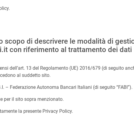
licy.
o scopo di descrivere le modalità di gesti
i.it con riferimento al trattamento dei dati 
 sensi dell’art. 13 del Regolamento (UE) 2016/679 (di seguito a
cedono al suddetto sito.
A.B.I. – Federazione Autonoma Bancari Italiani (di seguito “FABI”).
te per il sito sopra menzionato.
entamente la presente Privacy Policy.