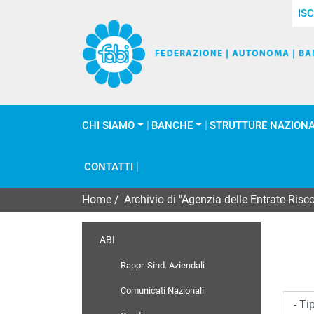
ISC
CHI SIAMO
BANCHE
STRUTTURE NAZIONA
CONTATTI
Home
/
Archivio di "Agenzia delle Entrate-Risc
ABI
Rappr. Sind. Aziendali
Comunicati Nazionali