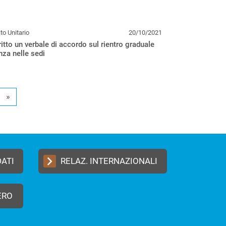
o Unitario
20/10/2021
itto un verbale di accordo sul rientro graduale
nza nelle sedi
»
DATI
RELAZ. INTERNAZIONALI
ERO