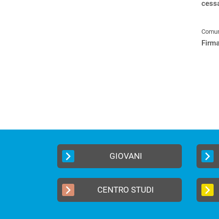
cessa
Comuni
Firm
GIOVANI
CENTRO STUDI