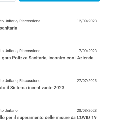
o Unitario, Riscossione
12/09/2023
sanitaria
o Unitario, Riscossione
7/09/2023
 gara Polizza Sanitaria, incontro con l’Azienda
o Unitario, Riscossione
27/07/2023
to il Sistema incentivante 2023
o Unitario
28/03/2023
lo per il superamento delle misure da COVID 19