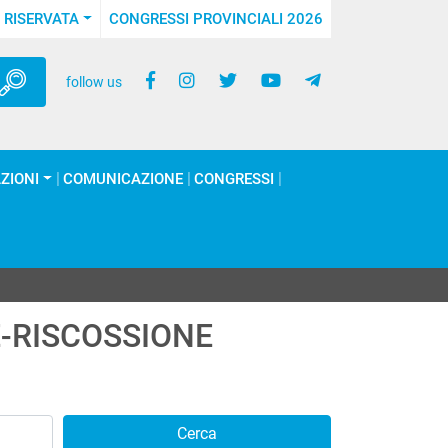
 RISERVATA
CONGRESSI PROVINCIALI 2026
follow us
ZIONI
COMUNICAZIONE
CONGRESSI
-RISCOSSIONE
Cerca