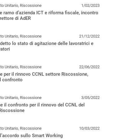
o Unitario, Riscossione
1/02/2023
 ramo d’azienda ICT e riforma fiscale, incontro
irettore di AdER
o Unitario, Riscossione
21/12/2022
detto lo stato di agitazione delle lavoratrici e
ratori
o Unitario, Riscossione
22/06/2022
ve per il rinnovo CCNL settore Riscossione,
il confronto
o Unitario, Riscossione
3/05/2022
 il confronto per il rinnovo del CCNL del
 Riscossione
o Unitario, Riscossione
10/03/2022
l’accordo sullo Smart Working