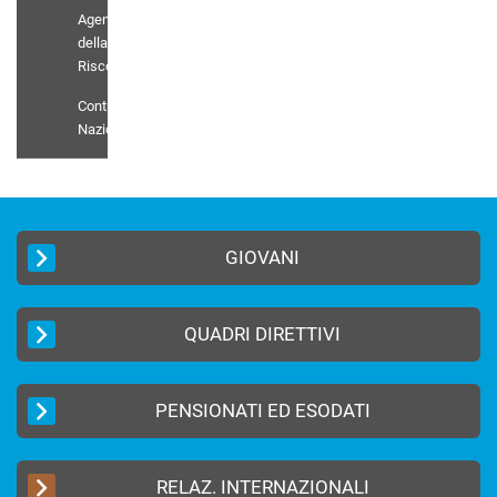
Agenti
della
Riscossione
Contratto
Nazionale
GIOVANI
QUADRI DIRETTIVI
PENSIONATI ED ESODATI
RELAZ. INTERNAZIONALI