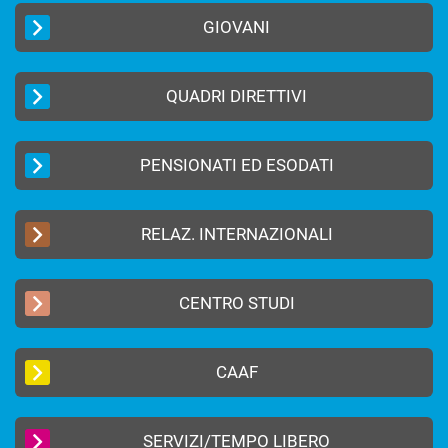
GIOVANI
QUADRI DIRETTIVI
PENSIONATI ED ESODATI
RELAZ. INTERNAZIONALI
CENTRO STUDI
CAAF
SERVIZI/TEMPO LIBERO