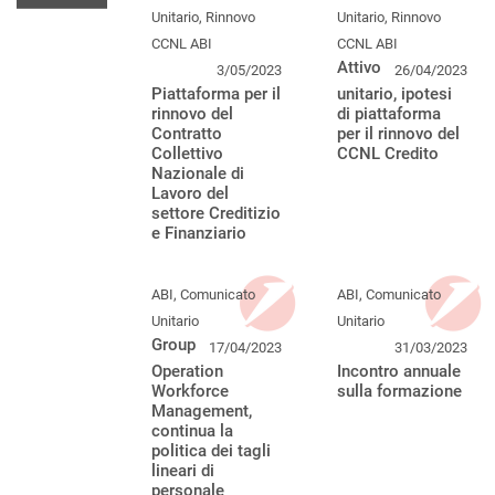
Unitario, Rinnovo
Unitario, Rinnovo
CCNL ABI
CCNL ABI
Attivo
3/05/2023
26/04/2023
Piattaforma per il
unitario, ipotesi
rinnovo del
di piattaforma
Contratto
per il rinnovo del
Collettivo
CCNL Credito
Nazionale di
Lavoro del
settore Creditizio
e Finanziario
ABI, Comunicato
ABI, Comunicato
Unitario
Unitario
Group
17/04/2023
31/03/2023
Operation
Incontro annuale
Workforce
sulla formazione
Management,
continua la
politica dei tagli
lineari di
personale