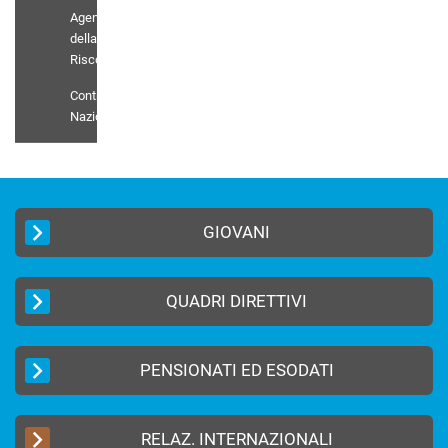
Agenti
della
Riscossione
Contratto
Nazionale
GIOVANI
QUADRI DIRETTIVI
PENSIONATI ED ESODATI
RELAZ. INTERNAZIONALI