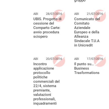
gruppo
ABI
28/07/2016
ABI
21/07/2016
UBIS. Progetto di
Comunicato del
cessione del
Comitato
Comparto Carte:
Aziendale
avvio procedura
Europeo e della
sciopero
Alleanza
Sindacale T.U.A
in Unicredit
ABI
20/07/2016
ABI
17/07/2016
Incontro
Il punto su…
applicazione
Business
protocollo
Trasformations
politiche
commerciali del
22/4, sistema
premiante,
valutazioni
professionali,
inquadramenti