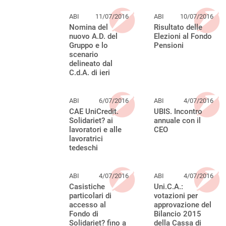
ABI
11/07/2016
ABI
10/07/2016
Nomina del
Risultato delle
nuovo A.D. del
Elezioni al Fondo
Gruppo e lo
Pensioni
scenario
delineato dal
C.d.A. di ieri
ABI
6/07/2016
ABI
4/07/2016
CAE UniCredit.
UBIS. Incontro
Solidariet? ai
annuale con il
lavoratori e alle
CEO
lavoratrici
tedeschi
ABI
4/07/2016
ABI
4/07/2016
Casistiche
Uni.C.A.:
particolari di
votazioni per
accesso al
approvazione del
Fondo di
Bilancio 2015
Solidariet? fino a
della Cassa di