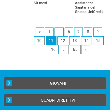
60 mesi
Assistenza
Sanitaria del
Gruppo UniCredit
«
1
…
6
7
8
9
10
11
12
13
14
15
16
…
65
»
GIOVANI
QUADRI DIRETTIVI