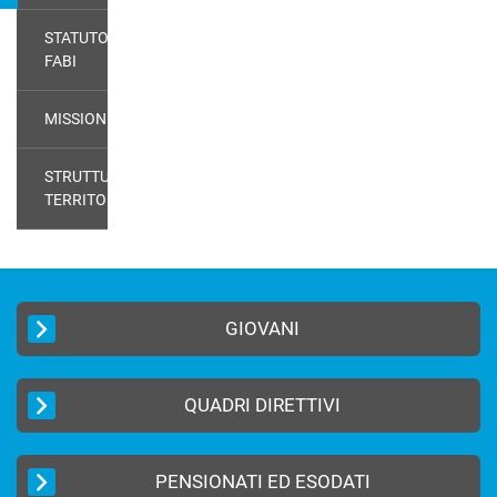
STATUTO
FABI
MISSION
STRUTTURE
TERRITORIALI
GIOVANI
QUADRI DIRETTIVI
PENSIONATI ED ESODATI