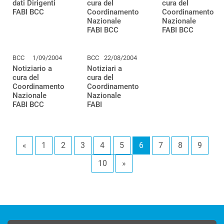
dati Dirigenti
cura del
cura del
FABI BCC
Coordinamento
Coordinamento
Nazionale
Nazionale
FABI BCC
FABI BCC
BCC
1/09/2004
BCC
22/08/2004
Notiziario a
Notiziari a
cura del
cura del
Coordinamento
Coordinamento
Nazionale
Nazionale
FABI BCC
FABI
«
1
2
3
4
5
6
7
8
9
10
»