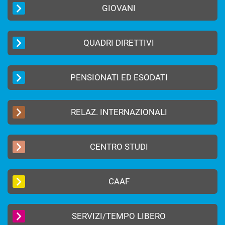
GIOVANI
QUADRI DIRETTIVI
PENSIONATI ED ESODATI
RELAZ. INTERNAZIONALI
CENTRO STUDI
CAAF
SERVIZI/TEMPO LIBERO