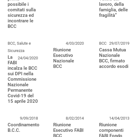
possibile i
lavoro, della
comitati sulla
famiglia, delle
sicurezza ed
fragilità”
incontrare le
BCC
BCC, Salute e
4/03/2020
BCC
29/07/2019
Riunione
Cassa Mutua
Sicurezza
Esecutivo
Nazionale
La
24/04/2020
Nazionale
BCC, firmato
FABI
BCC
accordo esodi
incalza le BCC
sui DPI nella
Commissione
Nazionale
Permanente
Covid-19 del
15 aprile 2020
9/09/2018
8/02/2014
14/04/2013
Coordinamento
Riunione
Riunione
B.C.C.
Esecutivo FABI
componenti
BCC
FABI Fondo