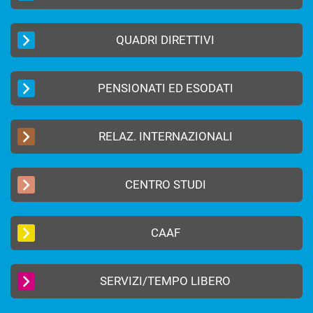
QUADRI DIRETTIVI
PENSIONATI ED ESODATI
RELAZ. INTERNAZIONALI
CENTRO STUDI
CAAF
SERVIZI/TEMPO LIBERO