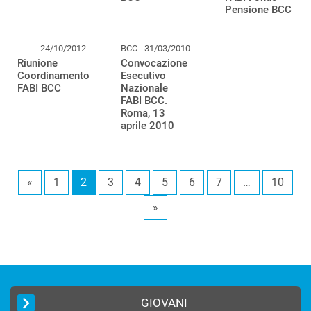
Pensione BCC
24/10/2012
BCC
31/03/2010
Riunione
Convocazione
Coordinamento
Esecutivo
FABI BCC
Nazionale
FABI BCC.
Roma, 13
aprile 2010
«
1
2
3
4
5
6
7
…
10
»
GIOVANI