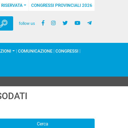
 RISERVATA
CONGRESSI PROVINCIALI 2026
follow us
ZIONI
COMUNICAZIONE
CONGRESSI
SODATI
Cerca