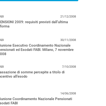
ABI
21/12/2008
ENSIONI 2009: requisiti previsti dall’ultima
iforma
ABI
30/11/2008
iunione Esecutivo Coordinamento Nazionale
ensionati ed Esodati FABI. Milano, 7 novembre
008
ABI
7/10/2008
assazione di somme percepite a titolo di
ncentivo all’esodo
14/06/2008
iunione Coordinamento Nazionale Pensionati
sodati FABI