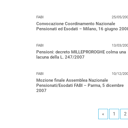
FABI
25/05/20
Convocazione Coordinamento Nazionale
Pensionati ed Esodati – Milano, 16 giugno 200
FABI
13/03/20
Pensioni: decreto MILLEPROROGHE colma una
lacuna della L. 247/2007
FABI
10/12/20
Mozione finale Assemblea Nazionale
Pensionati/Esodati FABI – Parma, 5 dicembre
2007
«
1
2