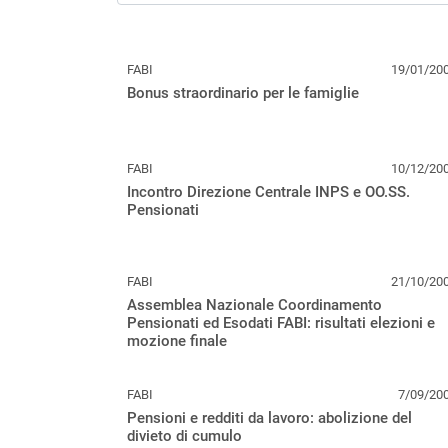
FABI
19/01/20
Bonus straordinario per le famiglie
FABI
10/12/20
Incontro Direzione Centrale INPS e OO.SS.
Pensionati
FABI
21/10/20
Assemblea Nazionale Coordinamento
Pensionati ed Esodati FABI: risultati elezioni e
mozione finale
FABI
7/09/20
Pensioni e redditi da lavoro: abolizione del
divieto di cumulo