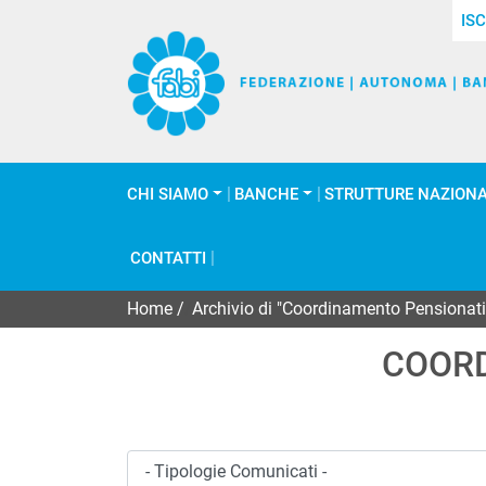
ISC
CHI SIAMO
BANCHE
STRUTTURE NAZIONA
CONTATTI
Home
/
Archivio di "Coordinamento Pensionati
COORD