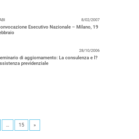
ABI
8/02/2007
onvocazione Esecutivo Nazionale – Milano, 19
ebbraio
28/10/2006
eminario di aggiornamento: La consulenza e l?
ssistenza previdenziale
…
15
»