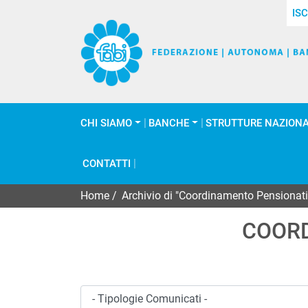
ISC
CHI SIAMO
BANCHE
STRUTTURE NAZIONA
CONTATTI
Home
/
Archivio di "Coordinamento Pensionati
COORD