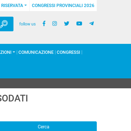
 RISERVATA
CONGRESSI PROVINCIALI 2026
follow us
ZIONI
COMUNICAZIONE
CONGRESSI
SODATI
Cerca