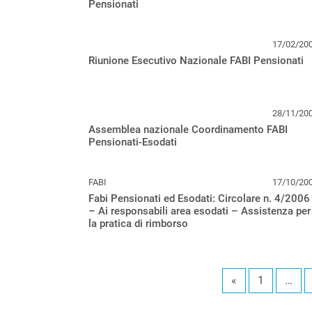
Pensionati
17/02/20
Riunione Esecutivo Nazionale FABI Pensionati
28/11/20
Assemblea nazionale Coordinamento FABI
Pensionati-Esodati
FABI
17/10/20
Fabi Pensionati ed Esodati: Circolare n. 4/2006
– Ai responsabili area esodati – Assistenza per
la pratica di rimborso
«
1
…