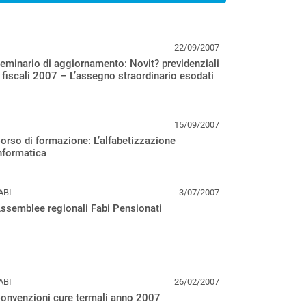
22/09/2007
eminario di aggiornamento: Novit? previdenziali
 fiscali 2007 – L’assegno straordinario esodati
15/09/2007
orso di formazione: L’alfabetizzazione
nformatica
ABI
3/07/2007
ssemblee regionali Fabi Pensionati
ABI
26/02/2007
onvenzioni cure termali anno 2007