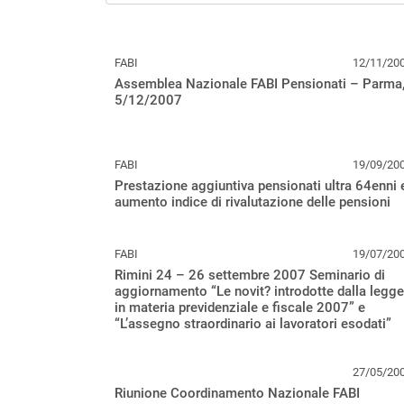
FABI
12/11/20
Assemblea Nazionale FABI Pensionati – Parma
5/12/2007
FABI
19/09/20
Prestazione aggiuntiva pensionati ultra 64enni 
aumento indice di rivalutazione delle pensioni
FABI
19/07/20
Rimini 24 – 26 settembre 2007 Seminario di
aggiornamento “Le novit? introdotte dalla legge
in materia previdenziale e fiscale 2007” e
“L’assegno straordinario ai lavoratori esodati”
27/05/20
Riunione Coordinamento Nazionale FABI