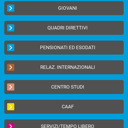
GIOVANI
QUADRI DIRETTIVI
PENSIONATI ED ESODATI
RELAZ. INTERNAZIONALI
CENTRO STUDI
CAAF
SERVIZI/TEMPO LIBERO