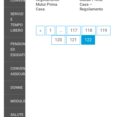
CONVENZIONI
Mutui Prima
Casa –
Casa
Regolamento
SERVIZI
E
TEMPO
«
1
…
117
118
119
LIBERO
120
121
122
PENSIONATI
ED
ESODATI
CONVENZIONI
ASSICURATIVE
DONNE
MODULISTICA
SALUTE