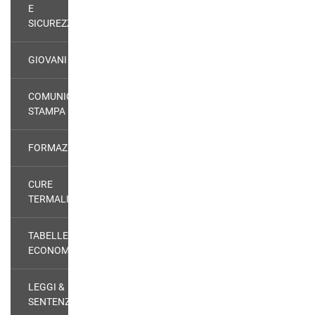
E
SICUREZZA
GIOVANI
COMUNICATI
STAMPA
FORMAZIONE
CURE
TERMALI
TABELLE
ECONOMICHE
LEGGI &
SENTENZE