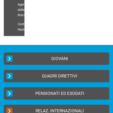
Agenti
della
Riscossione
Contratto
Nazionale
GIOVANI
QUADRI DIRETTIVI
PENSIONATI ED ESODATI
RELAZ. INTERNAZIONALI