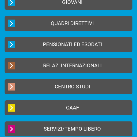
GIOVANI
QUADRI DIRETTIVI
PENSIONATI ED ESODATI
RELAZ. INTERNAZIONALI
CENTRO STUDI
CAAF
SERVIZI/TEMPO LIBERO