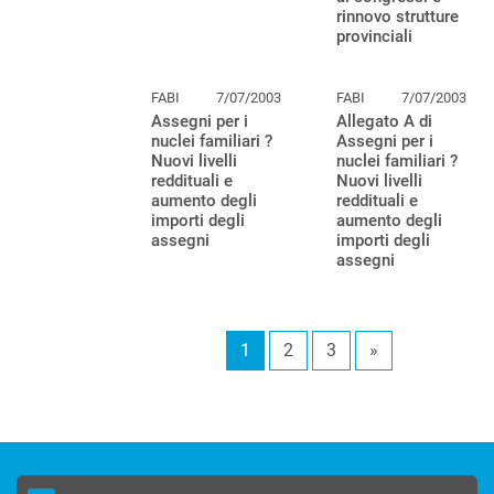
rinnovo strutture
provinciali
FABI
7/07/2003
FABI
7/07/2003
Assegni per i
Allegato A di
nuclei familiari ?
Assegni per i
Nuovi livelli
nuclei familiari ?
reddituali e
Nuovi livelli
aumento degli
reddituali e
importi degli
aumento degli
assegni
importi degli
assegni
1
2
3
»