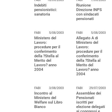
Indebiti
Riunione
pensionistici:
Direzione INPS
sanatoria
con sindacati
pensionati
FABI
5/08/2003
FABI
5/08/2003
Ministero del
Allegato A di
Lavoro:
Ministero del
procedure per il
Lavoro:
conferimento
procedure per il
della ?Stella al
conferimento
Merito del
della ?Stella al
Lavoro? anno
Merito del
2004
Lavoro? anno
2004
FABI
3/08/2003
FABI
29/07/2003
Incontro al
Assemblee dei
Ministero del
Pensionati
Welfare sul Libro
iscritti per
Bianco
elezione delegati
ai congressi e