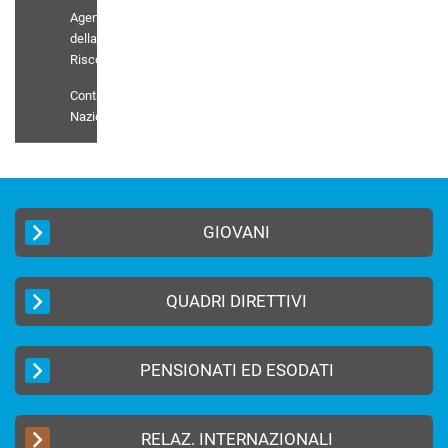
Agenti
della
Riscossione
Contratto
Nazionale
GIOVANI
QUADRI DIRETTIVI
PENSIONATI ED ESODATI
RELAZ. INTERNAZIONALI