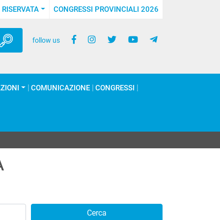
 RISERVATA
CONGRESSI PROVINCIALI 2026
follow us
ZIONI
COMUNICAZIONE
CONGRESSI
A
Cerca