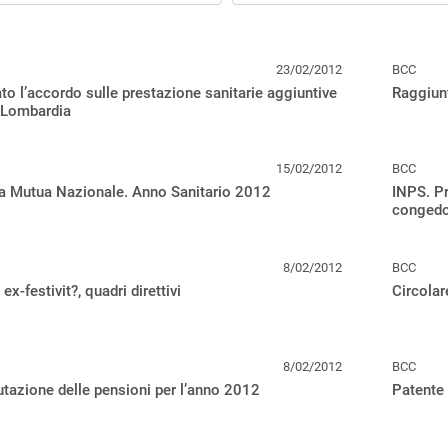
23/02/2012
BCC
to l’accordo sulle prestazione sanitarie aggiuntive
Raggiunt
 Lombardia
15/02/2012
BCC
a Mutua Nazionale. Anno Sanitario 2012
INPS. P
congedo 
8/02/2012
BCC
 ex-festivit?, quadri direttivi
Circolar
8/02/2012
BCC
utazione delle pensioni per l’anno 2012
Patente 