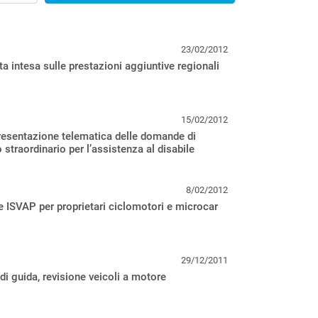
23/02/2012
a intesa sulle prestazioni aggiuntive regionali
15/02/2012
resentazione telematica delle domande di
straordinario per l’assistenza al disabile
8/02/2012
e ISVAP per proprietari ciclomotori e microcar
29/12/2011
di guida, revisione veicoli a motore