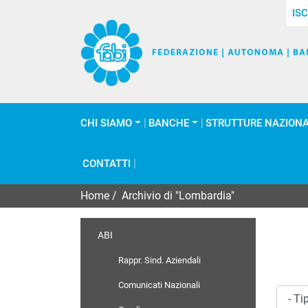
ISC
CHI SIAMO
BANCHE
STRUTTURE NAZIONA
CONTATTI
Home
/
Archivio di "Lombardia"
ABI
Rappr. Sind. Aziendali
Comunicati Nazionali