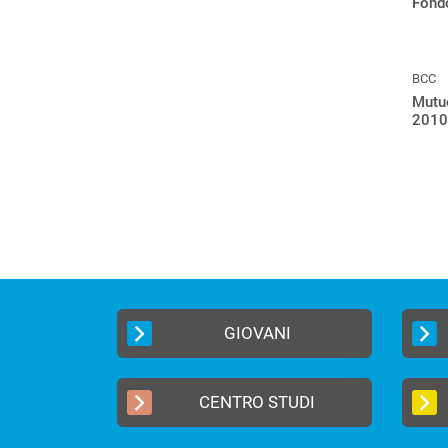
Fond
BCC
Mutuo
2010
GIOVANI
CENTRO STUDI