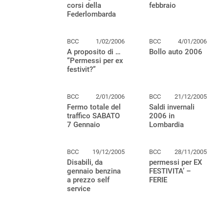
corsi della
febbraio
Federlombarda
BCC
1/02/2006
BCC
4/01/2006
A proposito di …
Bollo auto 2006
“Permessi per ex
festivit?”
BCC
2/01/2006
BCC
21/12/2005
Fermo totale del
Saldi invernali
traffico SABATO
2006 in
7 Gennaio
Lombardia
BCC
19/12/2005
BCC
28/11/2005
Disabili, da
permessi per EX
gennaio benzina
FESTIVITA’ –
a prezzo self
FERIE
service