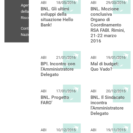
ABI
18/05/2016
ABI
29/03/2016
Agenti
BNL. Gli ultimi
BNL. Mozione
della
sviluppi della
conclusiva
Riscossione
situazione Hello
Organo di
Bank!
Coordinamento
Contratto
RSA FABI. Rimini,
Nazionale
21-22 marzo
2016
ABI
21/01/2016
ABI
19/01/2016
BPI. Incontro con
Mal di budget:
l’Amministratore
Quo Vado?
Delegato
ABI
17/01/2016
ABI
20/12/2015
BNL. Progetto
BNL. Il Sindacato
FARO’
incontra
l’Amministratore
Delegato
ABI
10/12/2015
ABI
19/11/2015