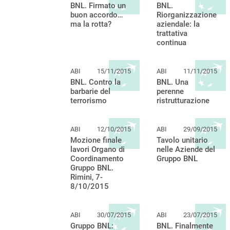
BNL. Firmato un
BNL.
buon accordo…
Riorganizzazione
ma la rotta?
aziendale: la
trattativa
continua
ABI
15/11/2015
ABI
11/11/2015
BNL. Contro la
BNL. Una
barbarie del
perenne
terrorismo
ristrutturazione
ABI
12/10/2015
ABI
29/09/2015
Mozione finale
Tavolo unitario
lavori Organo di
nelle Aziende del
Coordinamento
Gruppo BNL
Gruppo BNL.
Rimini, 7-
8/10/2015
ABI
30/07/2015
ABI
23/07/2015
Gruppo BNL:
BNL. Finalmente