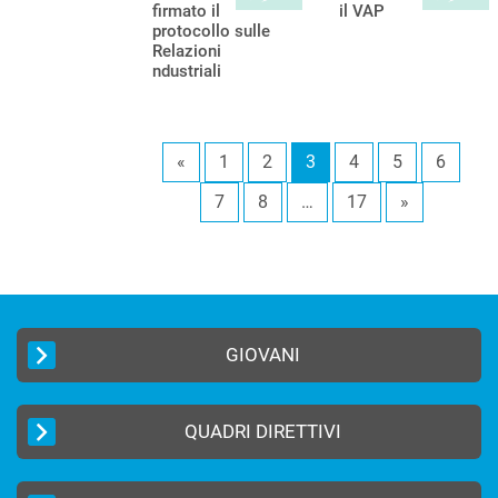
firmato il
il VAP
protocollo sulle
Relazioni
ndustriali
«
1
2
3
4
5
6
7
8
…
17
»
GIOVANI
QUADRI DIRETTIVI