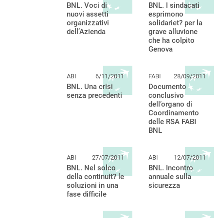
BNL. Voci di
BNL. I sindacati
nuovi assetti
esprimono
organizzativi
solidariet? per la
dell’Azienda
grave alluvione
che ha colpito
Genova
ABI
6/11/2011
FABI
28/09/2011
BNL. Una crisi
Documento
senza precedenti
conclusivo
dell’organo di
Coordinamento
delle RSA FABI
BNL
ABI
27/07/2011
ABI
12/07/2011
BNL. Nel solco
BNL. Incontro
della continuit? le
annuale sulla
soluzioni in una
sicurezza
fase difficile