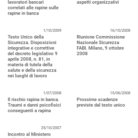
lavoratori bancari
aspetti organizzativi
correlati alle rapine sulle
rapine in banca
1/10/2009
16/10/2008
Testo Unico della
Riunione Commissione
Sicurezza. Disposizioni
Nazionale Sicurezza
integrative e correttive
FABI. Milano, 9 ottobre
del decreto legislativo 9
2008
aprile 2008, n. 81, in
materia di tutela della
salute e della sicurezza
nei luoghi di lavoro
1/07/2008
15/06/2008
Il rischio rapina in banca.
Prossime scadenze
Traumi e danni psicofisici
previste dal testo unico
conseguenti a rapina
25/10/2007
Incontro al Ministero