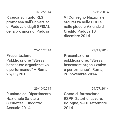
10/12/2014
9/12/2014
Ricerca sul ruolo RLS
VI Convegno Nazionale
promossa dall’Universit?
Sicurezza nelle BCC e
di Padova e dagli SPISAL
nelle piccole Aziende di
della provincia di Padova
Credito Padova 10
dicembre 2014
25/11/2014
23/11/2014
Presentazione
Presentazione
Pubblicazione “Stress
pubblicazione: “Stress,
benessere organizzativo
benessere organizzativo
e performance” – Roma
e performance”. Roma,
26/11/201
26 novembre 2014
29/10/2014
29/07/2014
Riunione del Dipartimento
Corso di formazione
Nazionale Salute e
RSPP Datori di Lavoro.
Sicurezza – Incontro
Bologna, 9-10 settembre
Annuale 2014
2014