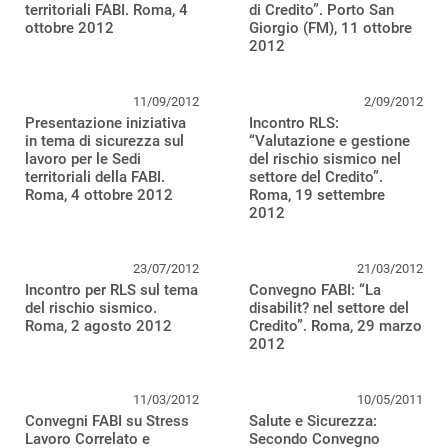
territoriali FABI. Roma, 4
di Credito”. Porto San
ottobre 2012
Giorgio (FM), 11 ottobre
2012
11/09/2012
2/09/2012
Presentazione iniziativa
Incontro RLS:
in tema di sicurezza sul
“Valutazione e gestione
lavoro per le Sedi
del rischio sismico nel
territoriali della FABI.
settore del Credito”.
Roma, 4 ottobre 2012
Roma, 19 settembre
2012
23/07/2012
21/03/2012
Incontro per RLS sul tema
Convegno FABI: “La
del rischio sismico.
disabilit? nel settore del
Roma, 2 agosto 2012
Credito”. Roma, 29 marzo
2012
11/03/2012
10/05/2011
Convegni FABI su Stress
Salute e Sicurezza:
Lavoro Correlato e
Secondo Convegno