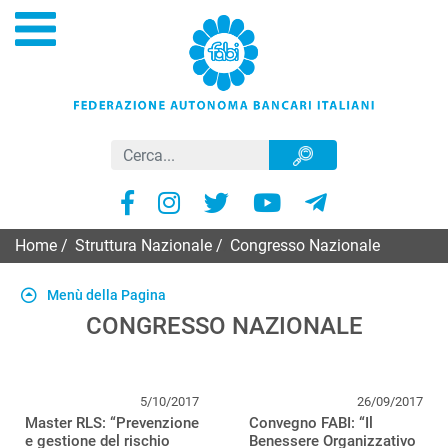
Home
/
Struttura Nazionale
/
Congresso Nazionale
Menù della Pagina
CONGRESSO NAZIONALE
5/10/2017
26/09/2017
Master RLS: “Prevenzione
Convegno FABI: “Il
e gestione del rischio
Benessere Organizzativo