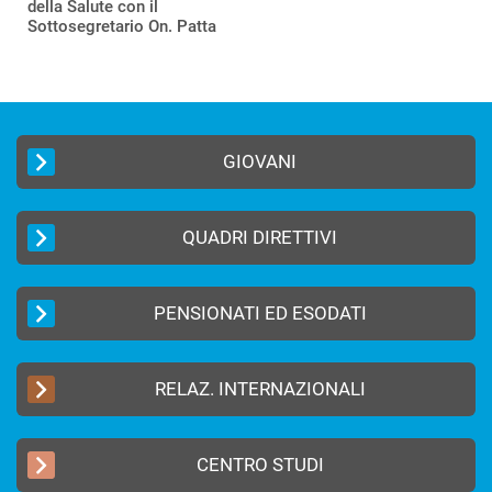
della Salute con il
Sottosegretario On. Patta
GIOVANI
QUADRI DIRETTIVI
PENSIONATI ED ESODATI
RELAZ. INTERNAZIONALI
CENTRO STUDI