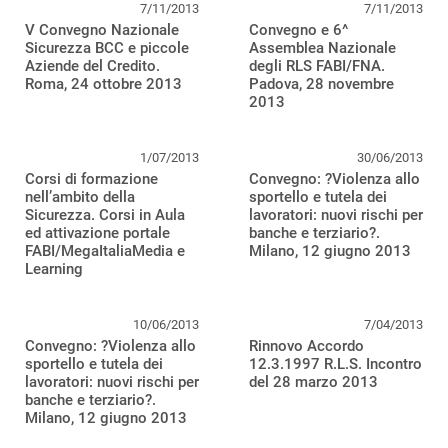
7/11/2013
7/11/2013
V Convegno Nazionale
Convegno e 6^
Sicurezza BCC e piccole
Assemblea Nazionale
Aziende del Credito.
degli RLS FABI/FNA.
Roma, 24 ottobre 2013
Padova, 28 novembre
2013
1/07/2013
30/06/2013
Corsi di formazione
Convegno: ?Violenza allo
nell’ambito della
sportello e tutela dei
Sicurezza. Corsi in Aula
lavoratori: nuovi rischi per
ed attivazione portale
banche e terziario?.
FABI/MegaItaliaMedia e
Milano, 12 giugno 2013
Learning
10/06/2013
7/04/2013
Convegno: ?Violenza allo
Rinnovo Accordo
sportello e tutela dei
12.3.1997 R.L.S. Incontro
lavoratori: nuovi rischi per
del 28 marzo 2013
banche e terziario?.
Milano, 12 giugno 2013