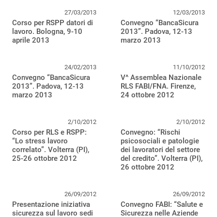
27/03/2013
12/03/2013
Corso per RSPP datori di
Convegno “BancaSicura
lavoro. Bologna, 9-10
2013”. Padova, 12-13
aprile 2013
marzo 2013
24/02/2013
11/10/2012
Convegno “BancaSicura
V^ Assemblea Nazionale
2013”. Padova, 12-13
RLS FABI/FNA. Firenze,
marzo 2013
24 ottobre 2012
2/10/2012
2/10/2012
Corso per RLS e RSPP:
Convegno: “Rischi
“Lo stress lavoro
psicosociali e patologie
correlato”. Volterra (PI),
dei lavoratori del settore
25-26 ottobre 2012
del credito”. Volterra (PI),
26 ottobre 2012
26/09/2012
26/09/2012
Presentazione iniziativa
Convegno FABI: “Salute e
sicurezza sul lavoro sedi
Sicurezza nelle Aziende