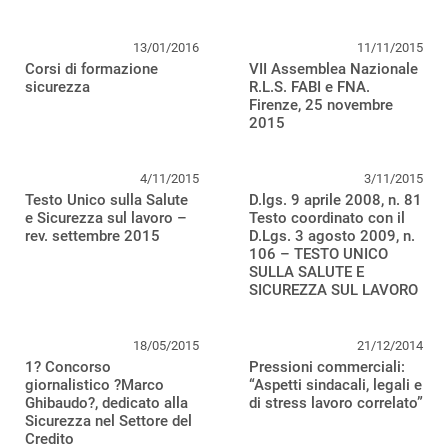
13/01/2016
11/11/2015
Corsi di formazione
VII Assemblea Nazionale
sicurezza
R.L.S. FABI e FNA.
Firenze, 25 novembre
2015
4/11/2015
3/11/2015
Testo Unico sulla Salute
D.lgs. 9 aprile 2008, n. 81
e Sicurezza sul lavoro –
Testo coordinato con il
rev. settembre 2015
D.Lgs. 3 agosto 2009, n.
106 – TESTO UNICO
SULLA SALUTE E
SICUREZZA SUL LAVORO
18/05/2015
21/12/2014
1? Concorso
Pressioni commerciali:
giornalistico ?Marco
“Aspetti sindacali, legali e
Ghibaudo?, dedicato alla
di stress lavoro correlato”
Sicurezza nel Settore del
Credito