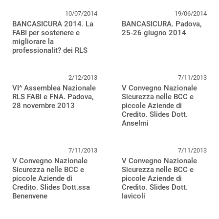
10/07/2014
19/06/2014
BANCASICURA 2014. La
BANCASICURA. Padova,
FABI per sostenere e
25-26 giugno 2014
migliorare la
professionalit? dei RLS
2/12/2013
7/11/2013
VI^ Assemblea Nazionale
V Convegno Nazionale
RLS FABI e FNA. Padova,
Sicurezza nelle BCC e
28 novembre 2013
piccole Aziende di
Credito. Slides Dott.
Anselmi
7/11/2013
7/11/2013
V Convegno Nazionale
V Convegno Nazionale
Sicurezza nelle BCC e
Sicurezza nelle BCC e
piccole Aziende di
piccole Aziende di
Credito. Slides Dott.ssa
Credito. Slides Dott.
Benenvene
Iavicoli