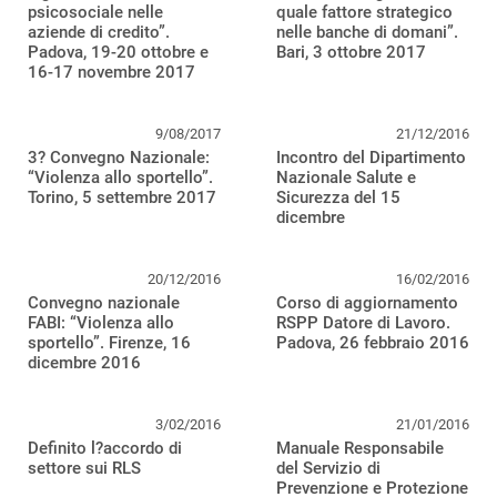
psicosociale nelle
quale fattore strategico
aziende di credito”.
nelle banche di domani”.
Padova, 19-20 ottobre e
Bari, 3 ottobre 2017
16-17 novembre 2017
9/08/2017
21/12/2016
3? Convegno Nazionale:
Incontro del Dipartimento
“Violenza allo sportello”.
Nazionale Salute e
Torino, 5 settembre 2017
Sicurezza del 15
dicembre
20/12/2016
16/02/2016
Convegno nazionale
Corso di aggiornamento
FABI: “Violenza allo
RSPP Datore di Lavoro.
sportello”. Firenze, 16
Padova, 26 febbraio 2016
dicembre 2016
3/02/2016
21/01/2016
Definito l?accordo di
Manuale Responsabile
settore sui RLS
del Servizio di
Prevenzione e Protezione