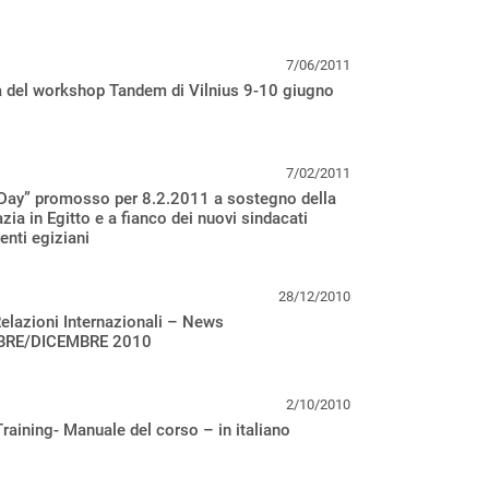
7/06/2011
a del workshop Tandem di Vilnius 9-10 giugno
7/02/2011
 Day” promosso per 8.2.2011 a sostegno della
ia in Egitto e a fianco dei nuovi sindacati
enti egiziani
28/12/2010
Relazioni Internazionali – News
RE/DICEMBRE 2010
2/10/2010
aining- Manuale del corso – in italiano