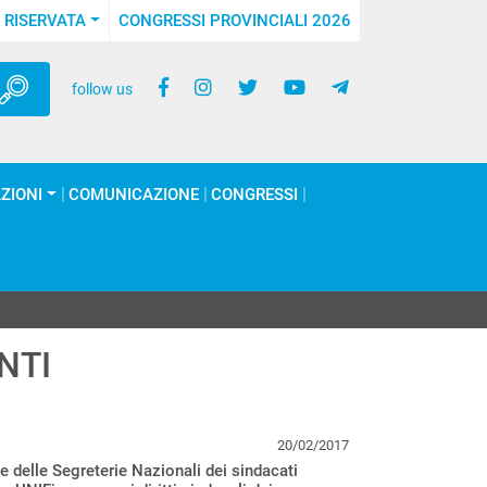
 RISERVATA
CONGRESSI PROVINCIALI 2026
follow us
ZIONI
COMUNICAZIONE
CONGRESSI
NTI
20/02/2017
e delle Segreterie Nazionali dei sindacati