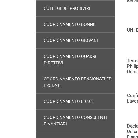
dei di
COLLEGI DEI PROBIVIRI
COORDINAMENTO DONNE
UNI 
COORDINAMENTO GIOVANI
COORDINAMENTO QUADRI
Terre
DIRETTIVI
Phili
Unio
COORDINAMENTO PENSIONATI ED
ESODATI
Confe
Lavor
COORDINAMENTO B.C.C.
COORDINAMENTO CONSULENTI
FINANZIARI
Decla
Unicr
Finan