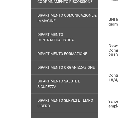
COORDINAMENTO RISCOSSIONE
DIPARTIMENTO COMUNICAZIONE &
UNI E
IMMAGINE
giorn
DIPARTIMENTO
CONTRATTUALISTICA
Netwo
Comit
DIPARTIMENTO FORMAZIONE
2013
DIPARTIMENTO ORGANIZZAZIONE
Contr
18/4
DIPARTIMENTO SALUTE E
SICUREZZA
DIPARTIMENTO SERVIZI E TEMPO
?Enou
LIBERO
emplo