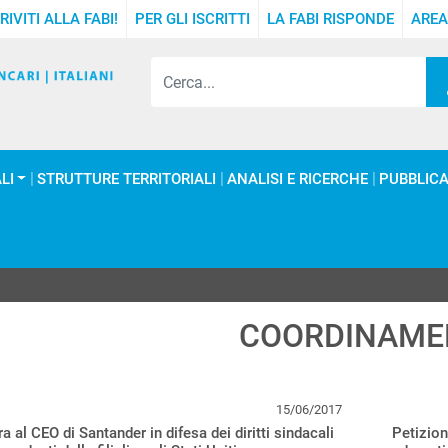
RIVITI ALLA FABI!
PER GLI ISCRITTI
LA FABI RISPONDE
AREA
LI
STRUTTURE TERRITORIALI
ANALISI E RICERCHE
PUBBLICA
COORDINAME
15/06/2017
ra al CEO di Santander in difesa dei diritti sindacali
Petizion