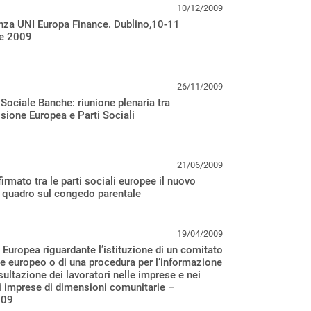
10/12/2009
nza UNI Europa Finance. Dublino,10-11
e 2009
26/11/2009
Sociale Banche: riunione plenaria tra
ione Europea e Parti Sociali
21/06/2009
firmato tra le parti sociali europee il nuovo
 quadro sul congedo parentale
19/04/2009
a Europea riguardante l’istituzione di un comitato
e europeo o di una procedura per l’informazione
sultazione dei lavoratori nelle imprese e nei
i imprese di dimensioni comunitarie –
009