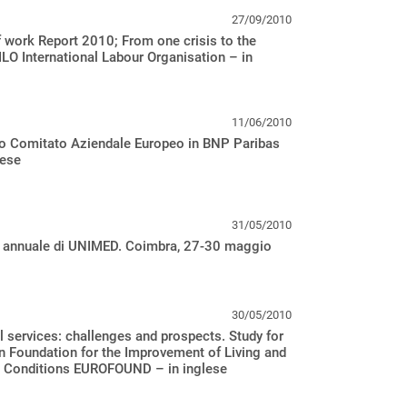
27/09/2010
 work Report 2010; From one crisis to the
ILO International Labour Organisation – in
11/06/2010
o Comitato Aziendale Europeo in BNP Paribas
lese
31/05/2010
 annuale di UNIMED. Coimbra, 27-30 maggio
30/05/2010
l services: challenges and prospects. Study for
 Foundation for the Improvement of Living and
 Conditions EUROFOUND – in inglese