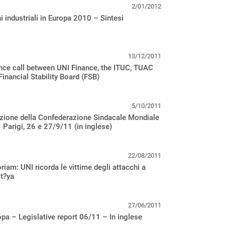
2/01/2012
i industriali in Europa 2010 – Sintesi
13/12/2011
nce call between UNI Finance, the ITUC, TUAC
Financial Stability Board (FSB)
5/10/2011
zione della Confederazione Sindacale Mondiale
 Parigi, 26 e 27/9/11 (in inglese)
22/08/2011
iam: UNI ricorda le vittime degli attacchi a
t?ya
27/06/2011
pa – Legislative report 06/11 – In inglese