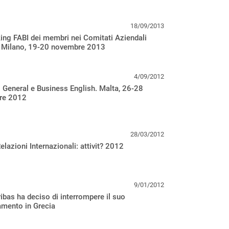
18/09/2013
ng FABI dei membri nei Comitati Aziendali
. Milano, 19-20 novembre 2013
4/09/2012
 General e Business English. Malta, 26-28
re 2012
28/03/2012
Relazioni Internazionali: attivit? 2012
9/01/2012
bas ha deciso di interrompere il suo
amento in Grecia