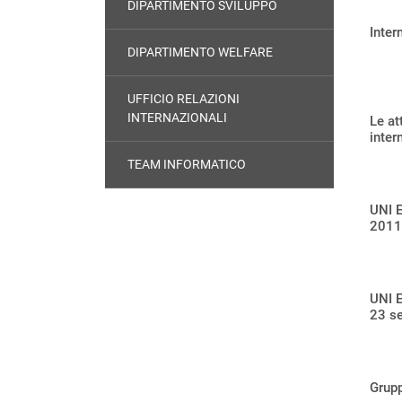
DIPARTIMENTO SVILUPPO
Inter
DIPARTIMENTO WELFARE
UFFICIO RELAZIONI
INTERNAZIONALI
Le att
inter
TEAM INFORMATICO
UNI 
2011
UNI E
23 s
Grupp