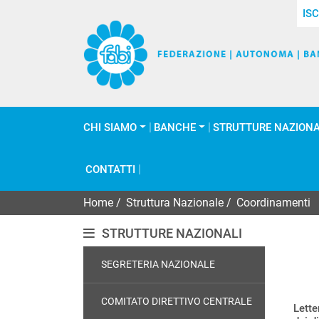
ISC
CHI SIAMO
BANCHE
STRUTTURE NAZIONA
CONTATTI
Home
/
Struttura Nazionale
/
Coordinamenti
STRUTTURE NAZIONALI
SEGRETERIA NAZIONALE
COMITATO DIRETTIVO CENTRALE
Lette