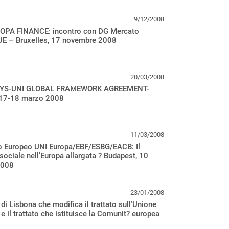
9/12/2008
OPA FINANCE: incontro con DG Mercato
 UE – Bruxelles, 17 novembre 2008
20/03/2008
YS-UNI GLOBAL FRAMEWORK AGREEMENT-
 17-18 marzo 2008
11/03/2008
o Europeo UNI Europa/EBF/ESBG/EACB: Il
sociale nell’Europa allargata ? Budapest, 10
2008
23/01/2008
 di Lisbona che modifica il trattato sull’Unione
e il trattato che istituisce la Comunit? europea