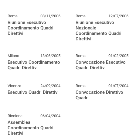
Roma
08/11/2006
Roma
12/07/2006
Riunione Esecutivo
Riunione Esecutivo
Coordinamento Quadri
Nazionale
Direttivi
Coordinamento Quadri
Direttivi
Milano
13/06/2005
Roma
01/02/2005
Esecutivo Coordinamento
Convocazione Esecutivo
Quadri Direttivi
Quadri Direttivi
Vicenza
24/09/2004
Roma
01/07/2004
Esecutivo Quadri Direttivi
Convocazione Direttivo
Quadri
Riccione
06/04/2004
Assemblea
Coordinamento Quadri
Direttivi