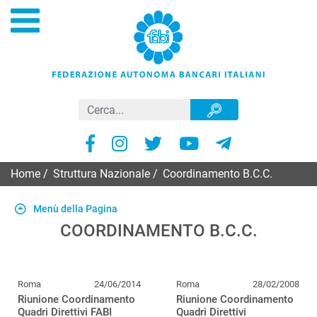
Home
/
Struttura Nazionale
/
Coordinamento B.C.C.
Menù della Pagina
COORDINAMENTO B.C.C.
Roma
24/06/2014
Roma
28/02/2008
Riunione Coordinamento
Riunione Coordinamento
Quadri Direttivi FABI
Quadri Direttivi